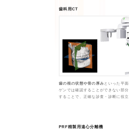
歯科用CT
歯の根の状態や骨の厚み
といった平面
ゲンでは確認することができない部分
することで、正確な診査・診断に役立
PRF精製用遠心分離機