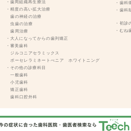
・歯周組織再生療法
・歯科
・精度の高い拡大治療
・歯科
歯の神経の治療
・初診
虫歯の治療
・むね
歯周治療
・大人になってからの歯列矯正
・審美歯科
ジルコニアセラミックス
ポーセレラミネートべニア ホワイトニング
・その他の診療科目
一般歯科
小児歯科
矯正歯科
歯科口腔外科