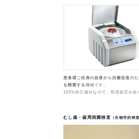
患者様ご自身の血液から治癒促進のた
を精製する
機械です。
100%自己成分なので、拒否反応があ
むし歯・歯周病菌検査
（生物学的検