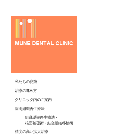
私たちの姿勢
治療の進め方
クリニック内のご案内
歯周組織再生療法
組織誘導再生療法・
根面被覆術・結合組織移植術
精度の高い拡大治療