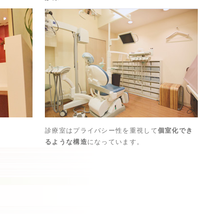
診療室はプライバシー性を重視して
個室化でき
るような構造
になっています。