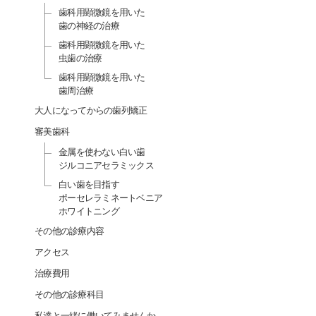
歯科用顕微鏡を用いた
歯の神経の治療
歯科用顕微鏡を用いた
虫歯の治療
歯科用顕微鏡を用いた
歯周治療
大人になってからの歯列矯正
審美歯科
金属を使わない白い歯
ジルコニアセラミックス
白い歯を目指す
ポーセレラミネートベニア
ホワイトニング
その他の診療内容
アクセス
治療費用
その他の診療科目
私達と一緒に働いてみませんか