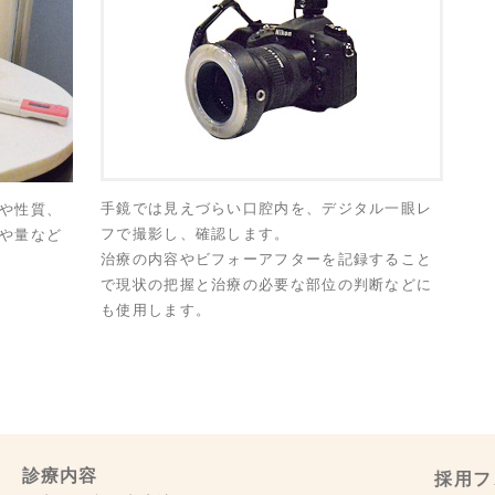
手鏡では見えづらい口腔内を、デジタル一眼レ
や性質、
フで撮影し、確認します。
や量など
治療の内容やビフォーアフターを記録すること
で現状の把握と治療の必要な部位の判断などに
も使用します。
診療内容
採用フ