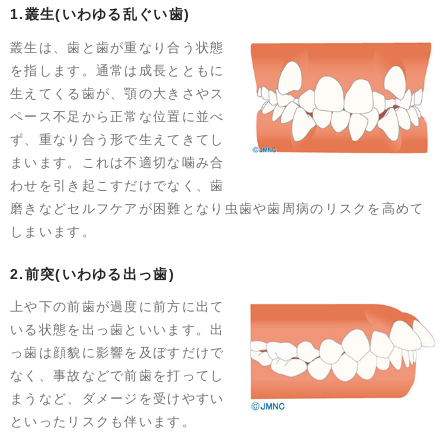
1.叢生(いわゆる乱ぐい歯)
叢生は、歯と歯が重なり合う状態
を指します。通常は成長とともに
生えてくる歯が、顎の大きさやス
ペース不足から正常な位置に並べ
ず、重なり合う形で生えてきてし
まいます。これは不適切な噛み合
わせを引き起こすだけでなく、歯
磨きなどセルフケアが困難となり虫歯や歯周病のリスクを高めて
しまいます。
2.前突(いわゆる出っ歯)
上や下の前歯が過度に前方に出て
いる状態を出っ歯といいます。出
っ歯は顔貌に影響を及ぼすだけで
なく、事故などで前歯を打ってし
まうなど、ダメージを受けやすい
といったリスクも伴います。