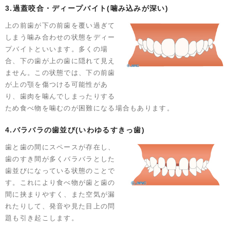
3.過蓋咬合・ディープバイト(噛み込みが深い)
上の前歯が下の前歯を覆い過ぎて
しまう噛み合わせの状態をディー
プバイトといいます。多くの場
合、下の歯が上の歯に隠れて見え
ません。この状態では、下の前歯
が上の顎を傷つける可能性があ
り、歯肉を噛んでしまったりする
ため食べ物を噛むのが困難になる場合もあります。
4.バラバラの歯並び(いわゆるすきっ歯)
歯と歯の間にスペースが存在し、
歯のすき間が多くバラバラとした
歯並びになっている状態のことで
す。これにより食べ物が歯と歯の
間に挟まりやすく、また空気が漏
れたりして、発音や見た目上の問
題も引き起こします。