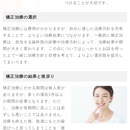
つけることが大切です。
矯正治療の選択
矯正治療には費用がかかりますが、自分に適した治療方針を共有
することで、よりよい治療結果につながります。一般的に矯正治
療は、担当する歯科医の診断や治療方針によって、治療結果や期
間が大きく変わります。この点についてはしっかりとお話を伺っ
た上で一緒に治療方針と目標を考えて、よりよい選択肢を提示し
てまいります。
矯正治療の結果と後戻り
矯正治療にかかる期間は個人差が
ありますが、多くの場合1年以上
の期間が必要となります。ただ
し、治療が長期間に及ぶことは必
ずしも悪いことではありません。
治療を終えた後、急速にもとの歯
並びへと戻ってしまうことを「後