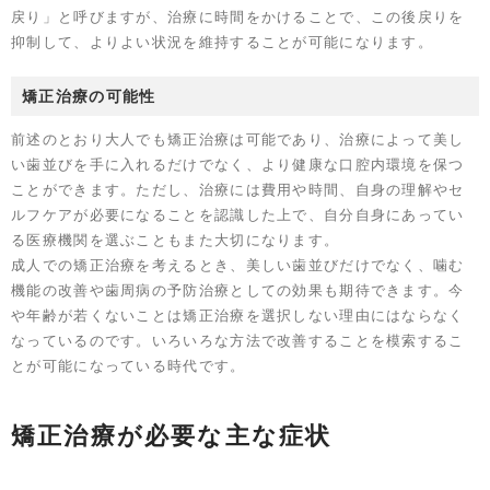
戻り」と呼びますが、治療に時間をかけることで、この後戻りを
抑制して、よりよい状況を維持することが可能になります。
矯正治療の可能性
前述のとおり大人でも矯正治療は可能であり、治療によって美し
い歯並びを手に入れるだけでなく、より健康な口腔内環境を保つ
ことができます。ただし、治療には費用や時間、自身の理解やセ
ルフケアが必要になることを認識した上で、自分自身にあってい
る医療機関を選ぶこともまた大切になります。
成人での矯正治療を考えるとき、美しい歯並びだけでなく、噛む
機能の改善や歯周病の予防治療としての効果も期待できます。今
や年齢が若くないことは矯正治療を選択しない理由にはならなく
なっているのです。いろいろな方法で改善することを模索するこ
とが可能になっている時代です。
矯正治療が必要な主な症状