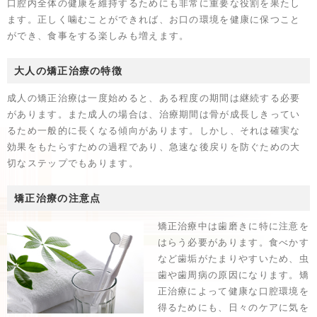
口腔内全体の健康を維持するためにも非常に重要な役割を果たし
ます。正しく噛むことができれば、お口の環境を健康に保つこと
ができ、食事をする楽しみも増えます。
大人の矯正治療の特徴
成人の矯正治療は一度始めると、ある程度の期間は継続する必要
があります。また成人の場合は、治療期間は骨が成長しきってい
るため一般的に長くなる傾向があります。しかし、それは確実な
効果をもたらすための過程であり、急速な後戻りを防ぐための大
切なステップでもあります。
矯正治療の注意点
矯正治療中は歯磨きに特に注意を
はらう必要があります。食べかす
など歯垢がたまりやすいため、虫
歯や歯周病の原因になります。矯
正治療によって健康な口腔環境を
得るためにも、日々のケアに気を