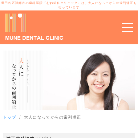
世田谷区祖師谷の歯科医院「むね歯科クリニック」は、大人になってからの歯列矯正も
行っています
トップ
大人になってからの歯列矯正