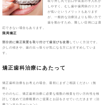
取り外し式でお口や装置の手入れが
しやすく、むし歯や歯周病のリスク
が低いというメリットもあります
が、一般的な治療法よりも弱い力で
歯を動かすため、難しい症例には適
応できない場合もあります。
限局矯正
部分的に矯正装置を取り付けて歯並びを改善
していく方法です。
少しの傾きや、歯の出っ張りが気になる方におすすめしていま
す。
矯正歯科治療にあたって
矯正歯科治療をお考えの場合、最初にまずご相談ください（無
料）。
そののちに、矯正歯科治療に必要な複数の検査を行い方向性を検
討して改めて治療概要のご提案とお話をさせていただきます（治
療コンサルテーション）。