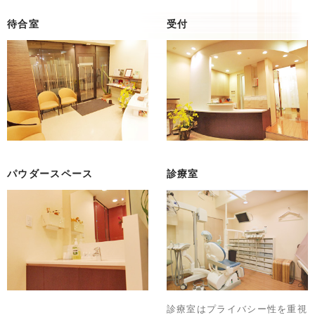
待合室
受付
パウダースペース
診療室
診療室はプライバシー性を重視