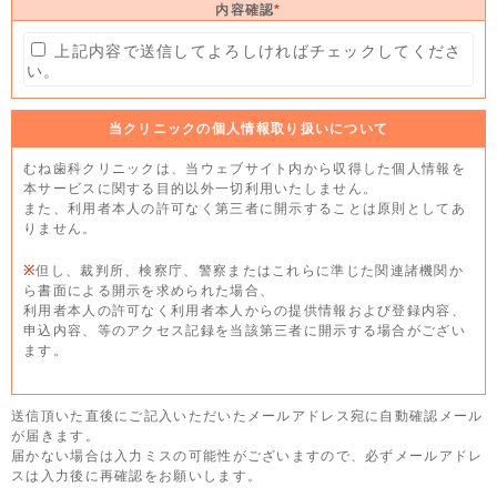
内容確認
*
上記内容で送信してよろしければチェックしてくださ
い。
当クリニックの個人情報取り扱いについて
むね歯科クリニックは、当ウェブサイト内から収得した個人情報を
本サービスに関する目的以外一切利用いたしません。
また、利用者本人の許可なく第三者に開示することは原則としてあ
りません。
※
但し、裁判所、検察庁、警察またはこれらに準じた関連諸機関か
ら書面による開示を求められた場合、
利用者本人の許可なく利用者本人からの提供情報および登録内容、
申込内容、等のアクセス記録を当該第三者に開示する場合がござい
ます。
送信頂いた直後にご記入いただいたメールアドレス宛に自動確認メール
が届きます。
届かない場合は入力ミスの可能性がございますので、必ずメールアドレ
スは入力後に再確認をお願いします。