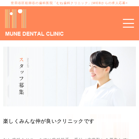
世田谷区祖師谷の歯科医院「むね歯科クリニック」|WEBからの求人応募<
楽しくみんな仲が良いクリニックです