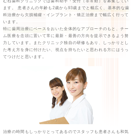
むね歯科クリニックでは歯科助手・受付（非常勤）を募集してい
ます。 患者さんの年齢も2歳から93歳までと幅広く、基本的な歯
科治療から欠損補綴・インプラント・矯正治療まで幅広く行って
います。
特に歯周治療にベースをおいた全体的なアプローチのもと、チー
ム医療を念頭に置いて常に最新・最善の方向を提示できるよう努
力しています。またクリニック独自の研修もあり、しっかりとし
た考え方を身に付けたい、視点を持ちたいと思われる方にはうっ
てつけだと思います。
治療の時間もしっかりとってあるのでスタッフも患者さんも和気