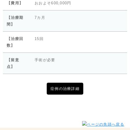
【費用】
おおよそ600,000円
【治療期
7カ月
間】
【治療回
15回
数】
【留意
手術が必要
点】
症例の治療詳細