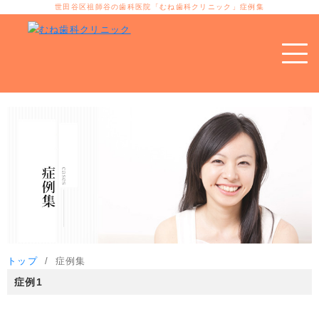
世田谷区祖師谷の歯科医院「むね歯科クリニック」症例集
トップ
症例集
症例1